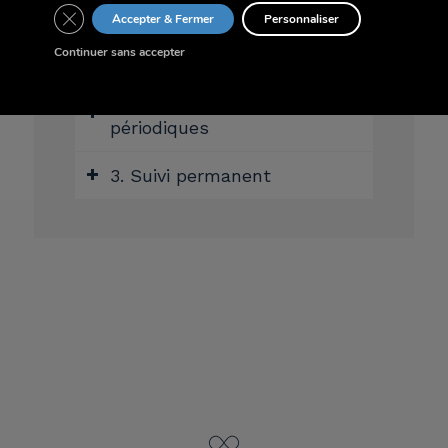
Close GDPR Cookie Banner
Accepter & Fermer
Personnaliser
1. Etude initiale des enjeux
Continuer sans accepter
2. Comités financiers
périodiques
3. Suivi permanent