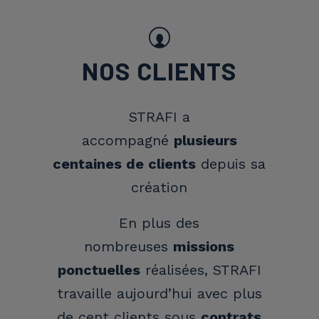
NOS CLIENTS
STRAFI a
accompagné
plusieurs
centaines de clients
depuis sa
création
En plus des
nombreuses
missions
ponctuelles
réalisées, STRAFI
travaille aujourd’hui avec plus
de cent clients sous
contrats