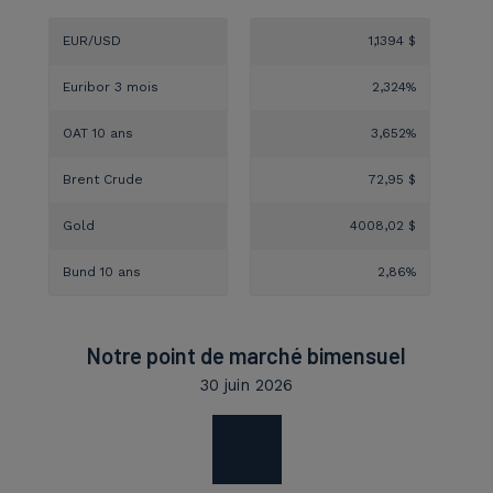
EUR/USD
1,1394 $
Euribor 3 mois
2,324%
OAT 10 ans
3,652%
Brent Crude
72,95 $
Gold
4008,02 $
Bund 10 ans
2,86%
Notre point de marché bimensuel
30 juin 2026