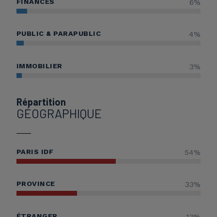
FINANCES
6
%
PUBLIC & PARAPUBLIC
4
%
IMMOBILIER
3
%
Répartition
GÉOGRAPHIQUE
PARIS IDF
54
%
PROVINCE
33
%
ÉTRANGER
13
%